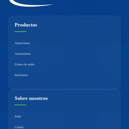
Productos
Alquilsilanos
Aminosilanos
Silanos de azufre
fenilsilanos
Sobre nosotros
Perfil
Cultura