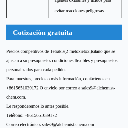
agentes oxidantes y ácidos para
evitar reacciones peligrosas.
Cotización gratuita
Precios competitivos de Tetrakis(2-metoxietoxi)silano que se
ajustan a su presupuesto: condiciones flexibles y presupuestos
personalizados para cada pedido.
Para muestras, precios o más información, contáctenos en
+8615651039172
O envíelo por correo a
sales9@alchemist-
chem.com
.
Le responderemos lo antes posible.
Teléfono:
+8615651039172
Correo electrónico:
sales9@alchemist-chem.com