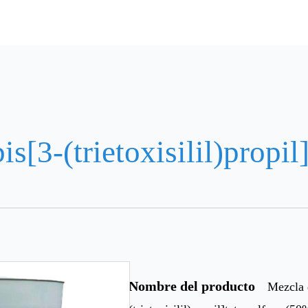
is[3-(trietoxisilil)prop
Nombre del producto
Mezcla 