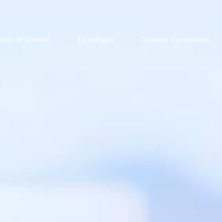
reras de Servicio
Tecnologías
Contacte con nosotros