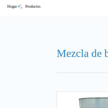
Hogar
Productos
Mezcla de b