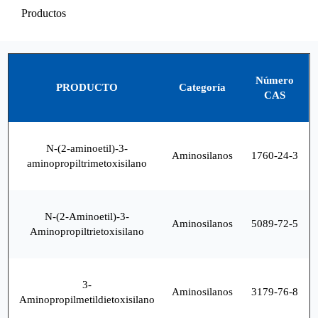
Productos
Número
PRODUCTO
Categoría
CAS
N-(2-aminoetil)-3-
Aminosilanos
1760-24-3
aminopropiltrimetoxisilano
N-(2-Aminoetil)-3-
Aminosilanos
5089-72-5
Aminopropiltrietoxisilano
3-
Aminosilanos
3179-76-8
Aminopropilmetildietoxisilano