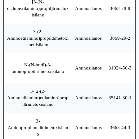
[3-(N-
ciclohexilamino)propil]trimetox
Aminosilanos
3068-78-8
isilano
3-(2-
Aminoetilamino)propildimetoxi
Aminosilanos
3069-29-2
metilsilano
N-(N-butil)-3-
Aminosilanos
31024-56-3
aminopropiltrimetoxisilano
3-[2-(2-
Aminoetilamino)etilamino]prop
Aminosilanos
35141-30-1
iltrimetoxisilano
3-
Aminopropilmetildimetoxisilan
Aminosilanos
3663-44-3
o