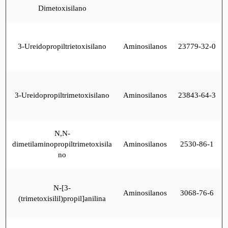
Dimetoxisilano
3-Ureidopropiltrietoxisilano
Aminosilanos
23779-32-0
3-Ureidopropiltrimetoxisilano
Aminosilanos
23843-64-3
N,N-
dimetilaminopropiltrimetoxisila
Aminosilanos
2530-86-1
no
N-[3-
Aminosilanos
3068-76-6
(trimetoxisilil)propil]anilina