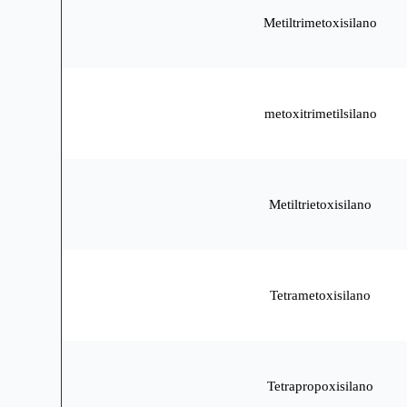
Metiltrimetoxisilano
metoxitrimetilsilano
Metiltrietoxisilano
Tetrametoxisilano
Tetrapropoxisilano