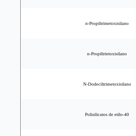
n-Propiltrimetoxisilano
n-Propiltrietoxisilano
N-Dodeciltrimetoxisilano
Polisilicatos de etilo-40