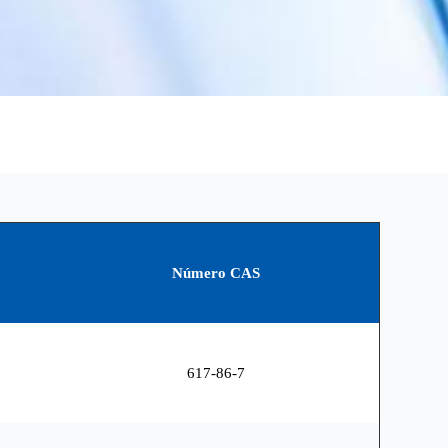
Número CAS
617-86-7