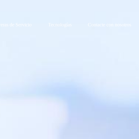
reras de Servicio
Tecnologías
Contacte con nosotros