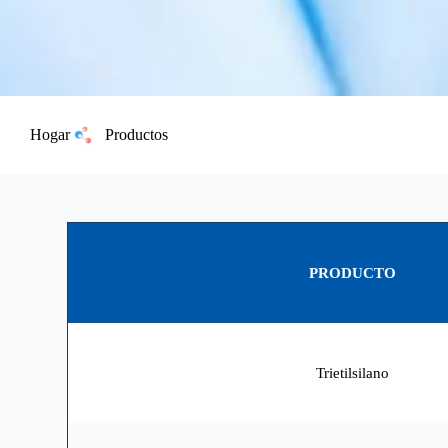
Hogar
Productos
PRODUCTO
Trietilsilano