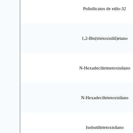
Polisilicatos de etilo-32
1,2-Bis(trietoxisilil)etano
N-Hexadeciltrimetoxisilano
N-Hexadeciltrietoxisilano
Isobutiltrietoxisilano